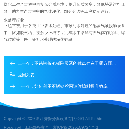
煤化工生产过程中的复杂介质环境，提升传质效率，降低塔器运行压
降，助力生产过程中的气体净化、组分分离等工序稳定运行。
水处理行业
它也常被用于各类工业废水处理、市政污水处理的配套气液接触设备
中，比如脱气塔、接触反应塔等，完成水中溶解有害气体的脱除、曝
气传质等工序，提升水处理的净化效率。
不锈钢折流板除雾器的优点存在于哪方面呢？
上一个：
返回列表
如何利用不锈钢丝网波纹填料提升效率
下一个：
Copyright © 2026浙江赛普分离设备有限公司 All Rights
Reserved 工信部备案号：
浙ICP备2025159724号-1