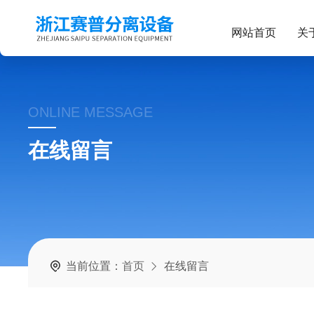
网站首页
关
ONLINE MESSAGE
在线留言
当前位置：
首页
在线留言