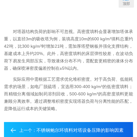
顶部
对塔器结构负荷的影响不可忽视。高密度填料会显著增加塔体承
重，以直径3m的吸收塔为例，装填高度10m的600 kg/m³填料总重约
42吨，比300 kg/m³时增加21吨，需加厚塔壁钢板并强化支撑结构，
基建成本上升约20%。此外，高密度填料的床层弹性较差，在波动负
荷下易发生局部压实，导致液体分布不均，需配套更精密的液体分布
器，确保喷淋密度偏差控制在±5%以内。​
实际应用中需根据工艺需求优化堆积密度。对于高负荷、低能耗
需求的场景，如电厂脱硫塔，宜选用300-400 kg/m³的低密度填料；
而精细分离领域如制药溶剂回收，500-600 kg/m³的高密度填料更能
兼顾分离效率。通过调整堆积密度实现塔器负荷与分离性能的匹配，
是降低运行成本的关键策略。
不锈钢鲍尔环填料对塔设备压降的影响因素
上一个：