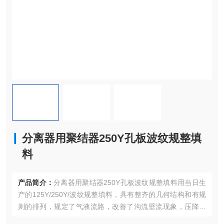
分离器用聚结器250Y孔板波纹规整填
料
产品简介：
分离器用聚结器250Y孔板波纹规整填料用当日生
产的125Y/250Y/波纹规整填料，具有整齐的几何结构和有规
则的排列，规定了气液流路，改善了沟流壁流现象，压降很
小，防堵性能好，却又可以提供较多的比表面积。