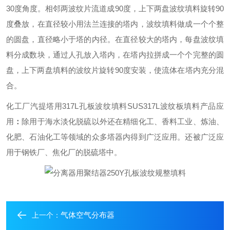
30度角度。相邻两波纹片流道成90度，上下两盘波纹填料旋转90
度叠放，在直径较小用法兰连接的塔内，波纹填料做成一个个整
的圆盘，直径略小于塔的内径。在直径较大的塔内，每盘波纹填
料分成数块，通过人孔放入塔内，在塔内拉拼成一个个完整的圆
盘，上下两盘填料的波纹片旋转90度安装，使流体在塔内充分混
合。
化工厂汽提塔用317L孔板波纹填料SUS317L波纹板填料
产品应
用
除用于海水淡化脱硫以外还在精细化工、香料工业、炼油、
：
化肥、石油化工等领域的众多塔器内得到广泛应用。还被广泛应
用于钢铁厂、焦化厂的脱硫塔中。
气体空气分布器
上一个：