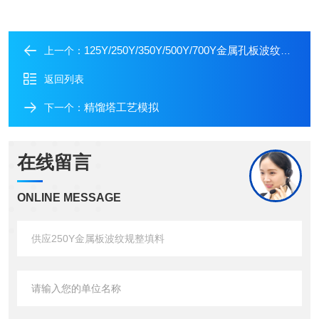
125Y/250Y/350Y/500Y/700Y金属孔板波纹规整填料可定制
上一个：
返回列表
精馏塔工艺模拟
下一个：
在线留言
ONLINE MESSAGE