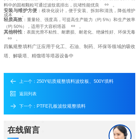
料中的固相颗粒可通过波纹底排出，抗堵性能优良 
。
安装与维护方便
：模块化设计，便于安装、拆卸和清洗，降低维护
成本 
。
轻质高效
：重量轻、强度高，可提高生产能力（约 5%）和生产效率
（约 50%），适用于大容积塔器 
。
其他特性
：表面光滑不粘性、耐磨损、耐老化、绝缘性好、环保无毒 
。
四氟规整填料广泛应用于化工、石油、制药、环保等领域的吸收
塔、解吸塔、精馏塔等塔器设备中
250Y铝质规整填料波纹板、500Y填料
上一个：
返回列表
PTFE孔板波纹规整填料
下一个：
在线留言