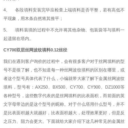
4、 各段填料安装完毕应检查上端填料是否平整，若有高低不
平现象，用木条自然将其推平；
5、 填料装填的过程中不允许将其他杂物、包装袋等与填料一
起遗留在塔内。
CY700双层丝网波纹填料0.12丝径
我们在遇到客户询价的过程中，会有很多客户对于丝网填料的型
号不是很了解，也不知道每一种丝网波纹填料的区别在哪里，或
者这个型号具体代表了什么，小编就带大家了解下金属丝网波纹
填料，型号有：AX250、BX500、CY700、CY900、DZ1000等
各种型号，这些数字代表的是丝网填料的比表面积，而前面的英
文字母带边的是这个型号的昵称。对于什么塔用什么型号，并不
是比表面积越大就越好，比表面积越大，处理效果更好，但是反
之压力、阻力会更大。下面就给大家介绍下这几种常见的金属丝