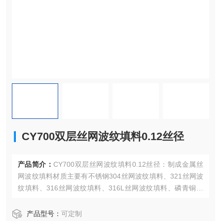
CY700双层丝网波纹填料0.12丝径
产品简介：
CY700双层丝网波纹填料0.12丝径：制成金属丝
网波纹填料材质主要有不锈钢304丝网波纹填料、321丝网波
纹填料、316丝网波纹填料、316L丝网波纹填料、磷青铜丝
网波纹填料、黄铜丝网波纹填料、铝丝网波纹填料、镍丝网
波纹填料等。按比表面积分为250型丝网波纹填料、500型丝
产品型号：
可定制