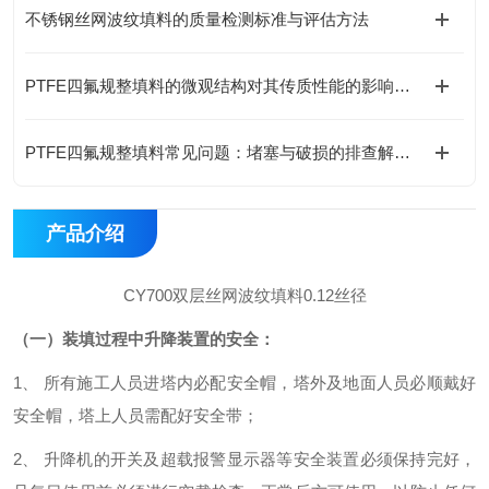
不锈钢丝网波纹填料的质量检测标准与评估方法
PTFE四氟规整填料的微观结构对其传质性能的影响机制​
PTFE四氟规整填料常见问题：堵塞与破损的排查解决方法
产品介绍
CY700双层丝网波纹填料0.12丝径
（一）装填过程中升降装置的安全：
1、 所有施工人员进塔内必配安全帽，塔外及地面人员必顺戴好
安全帽，塔上人员需配好安全带；
2、 升降机的开关及超载报警显示器等安全装置必须保持完好，