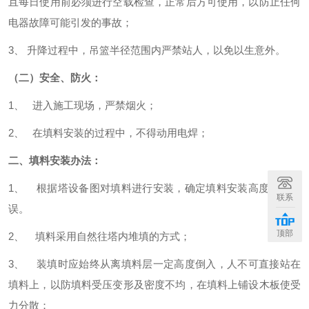
且每日使用前必须进行空载检查，正常后方可使用，以防止任何
电器故障可能引发的事故；
3、 升降过程中，吊篮半径范围内严禁站人，以免以生意外。
（二）安全、防火：
1、 进入施工现场，严禁烟火；
2、 在填料安装的过程中，不得动用电焊；
二、填料安装办法：
1、 根据塔设备图对填料进行安装，确定填料安装高度数量无
联系
误。
顶部
2、 填料采用自然往塔内堆填的方式；
3、 装填时应始终从离填料层一定高度倒入，人不可直接站在
填料上，以防填料受压变形及密度不均，在填料上铺设木板使受
力分散；