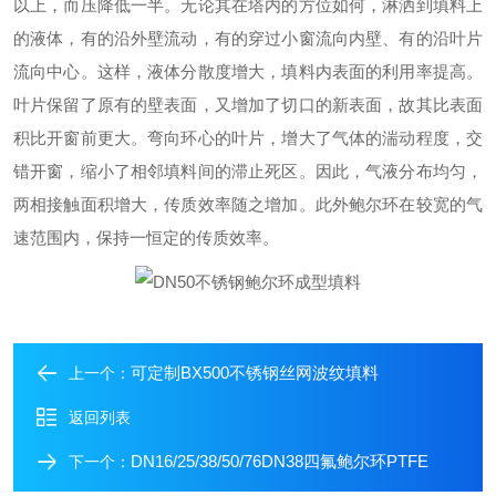
以上，而压降低一半。无论其在塔内的方位如何，淋洒到填料上
的液体，有的沿外壁流动，有的穿过小窗流向内壁、有的沿叶片
流向中心。这样，液体分散度增大，填料内表面的利用率提高。
叶片保留了原有的壁表面，又增加了切口的新表面，故其比表面
积比开窗前更大。弯向环心的叶片，增大了气体的湍动程度，交
错开窗，缩小了相邻填料间的滞止死区。因此，气液分布均匀，
两相接触面积增大，传质效率随之增加。此外鲍尔环在较宽的气
速范围内，保持一恒定的传质效率。
可定制BX500不锈钢丝网波纹填料
上一个：
返回列表
DN16/25/38/50/76DN38四氟鲍尔环PTFE
下一个：