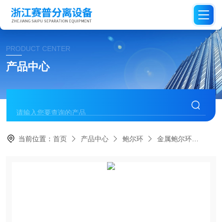
PRODUCT CENTER
产品中心
当前位置：
首页
产品中心
鲍尔环
金属鲍尔环
16