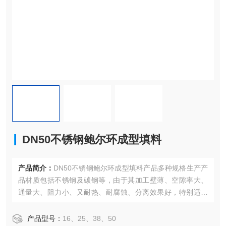
DN50不锈钢鲍尔环成型填料
产品简介：
DN50不锈钢鲍尔环成型填料产品多种规格生产产
品材质包括不锈钢及碳钢等，由于其加工壁薄、空隙率大、
通量大、阻力小、又耐热、耐腐蚀、分离效果好，特别适用
于真空精馏塔，处理热敏性、易分解、易聚合、易结碳的物
料。
产品型号：
16、25、38、50