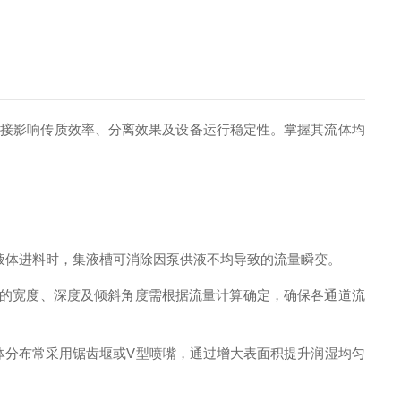
直接影响传质效率、分离效果及设备运行稳定性。掌握其流体均
液体进料时，集液槽可消除因泵供液不均导致的流量瞬变。
槽的宽度、深度及倾斜角度需根据流量计算确定，确保各通道流
体分布常采用锯齿堰或V型喷嘴，通过增大表面积提升润湿均匀