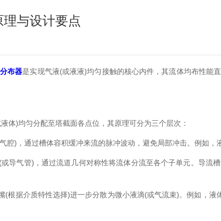
理与设计要点​
盘分布器
是实现气液(或液液)均匀接触的核心内件，其流体均布性能
液体)均匀分配至塔截面各点位，其原理可分为三个层次：
气腔)，通过槽体容积缓冲来流的脉冲波动，避免局部冲击。例如，
或导气管)，通过流道几何对称性将流体分流至各个子单元。导流
(根据介质特性选择)进一步分散为微小液滴(或气流束)。例如，液