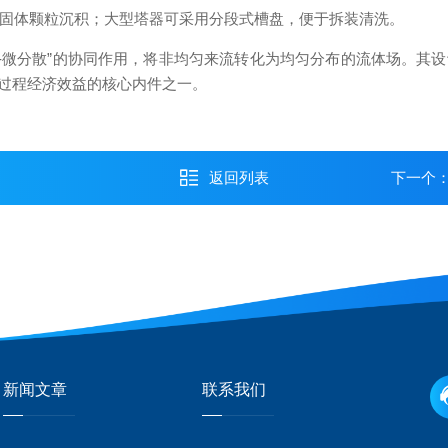
免固体颗粒沉积；大型塔器可采用分段式槽盘，便于拆装清洗。
流-微分散”的协同作用，将非均匀来流转化为均匀分布的流体场。其
过程经济效益的核心内件之一。
返回列表
下一个
新闻文章
联系我们