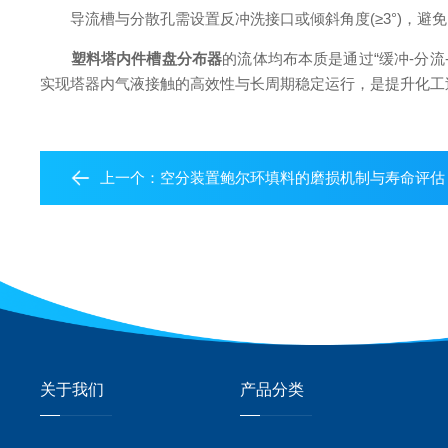
导流槽与分散孔需设置反冲洗接口或倾斜角度(≥3°)，避
塑料塔内件槽盘分布器
的流体均布本质是通过“缓冲-分
实现塔器内气液接触的高效性与长周期稳定运行，是提升化工
上一个：
空分装置鲍尔环填料的磨损机制与寿命评估
关于我们
产品分类