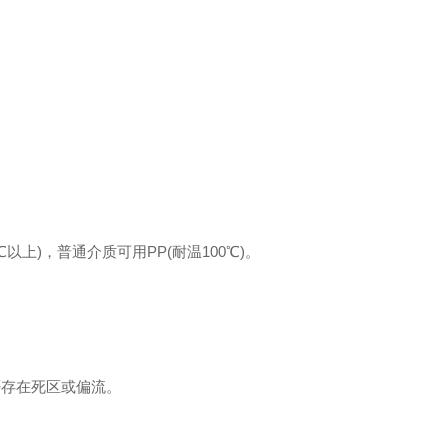
以上)，普通介质可用PP(耐温100℃)。
否存在死区或偏流。