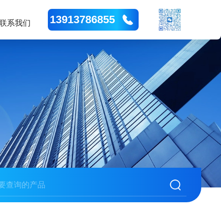
13913786855
联系我们