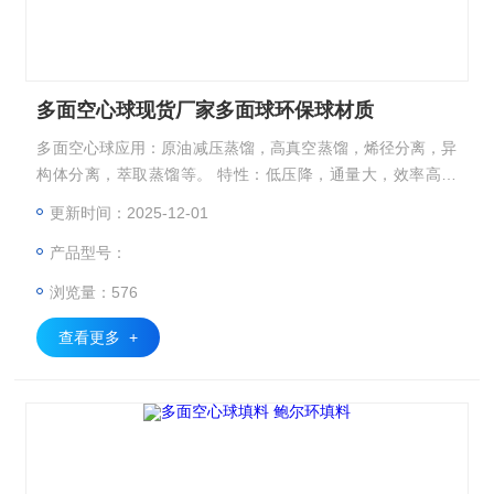
多面空心球现货厂家多面球环保球材质
多面空心球应用：原油减压蒸馏，高真空蒸馏，烯径分离，异
构体分离，萃取蒸馏等。 特性：低压降，通量大，效率高，
高的弹性，填料层内流体再分布性能好。多面空心球现货厂家
更新时间：2025-12-01
多面球环保球材质
产品型号：
浏览量：576
查看更多 +