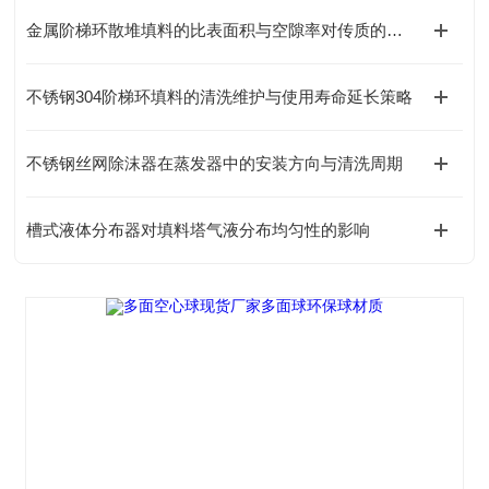
金属阶梯环散堆填料的比表面积与空隙率对传质的影响
不锈钢304阶梯环填料的清洗维护与使用寿命延长策略
不锈钢丝网除沫器在蒸发器中的安装方向与清洗周期
槽式液体分布器对填料塔气液分布均匀性的影响