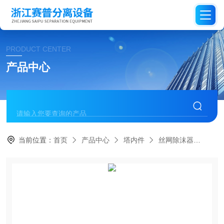
PRODUCT CENTER
产品中心
当前位置：
首页
产品中心
塔内件
丝网除沫器
方形