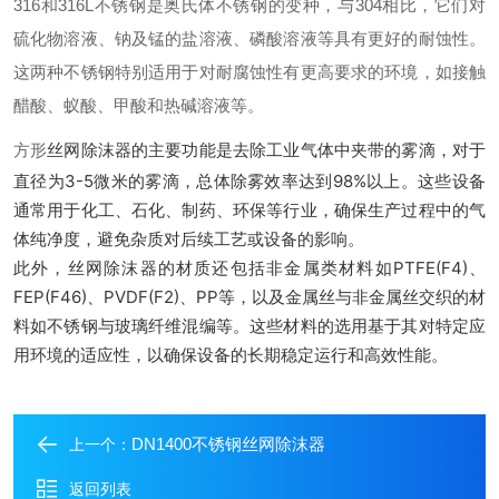
316和316L不锈钢是奥氏体不锈钢的变种，与304相比，它们对
硫化物溶液、钠及锰的盐溶液、磷酸溶液等具有更好的耐蚀性。
这两种不锈钢特别适用于对耐腐蚀性有更高要求的环境，如接触
醋酸、蚁酸、甲酸和热碱溶液等。
丝网除沫器的主要功能是去除工业气体中夹带的雾滴，对于
方形
直径为3-5微米的雾滴，总体除雾效率达到98%以上。这些设备
通常用于化工、石化、制药、环保等行业，确保生产过程中的气
体纯净度，避免杂质对后续工艺或设备的影响。
此外，丝网除沫器的材质还包括非金属类材料如PTFE(F4)、
FEP(F46)、PVDF(F2)、PP等，以及金属丝与非金属丝交织的材
料如不锈钢与玻璃纤维混编等。这些材料的选用基于其对特定应
用环境的适应性，以确保设备的长期稳定运行和高效性能。
DN1400不锈钢丝网除沫器
上一个：
返回列表