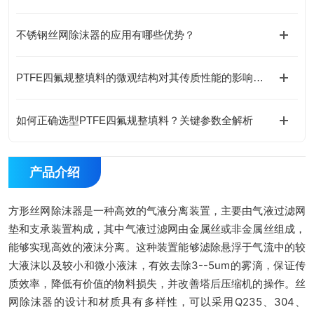
不锈钢丝网除沫器的应用有哪些优势？
PTFE四氟规整填料的微观结构对其传质性能的影响机制​
如何正确选型PTFE四氟规整填料？关键参数全解析
产品介绍
方形丝网除沫器是一种高效的气液分离装置，主要由气液过滤网
垫和支承装置构成，其中气液过滤网由金属丝或非金属丝组成，
能够实现高效的液沫分离。这种装置能够滤除悬浮于气流中的较
大液沫以及较小和微小液沫，有效去除3--5um的雾滴，保证传
质效率，降低有价值的物料损失，并改善塔后压缩机的操作。丝
网除沫器的设计和材质具有多样性，可以采用Q235、304、