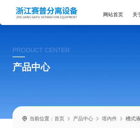
网站首页
关
PRODUCT CENTER
产品中心
当前位置：
首页
产品中心
塔内件
槽式