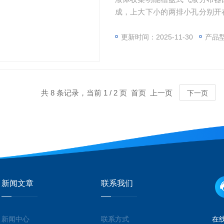
成，上大下小的两排小孔分别开
导液管，靠特制导液管将液体导
更新时间：2025-11-30
产品
共 8 条记录，当前 1 / 2 页 首页 上一页
下一页
新闻文章
联系我们
新闻中心
联系方式
在