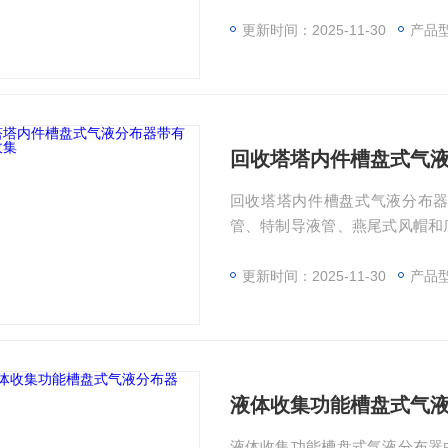
拆式槽盘气液分布器
更新时间：2025-11-30
产品
回收塔塔内件槽盘式气
回收塔塔内件槽盘式气液分布
管、特制导液管、燕尾式风帽和
管的上部和中部，同一垂线上的
更新时间：2025-11-30
产品
液体收集功能槽盘式气
液体收集功能槽盘式气液分布器