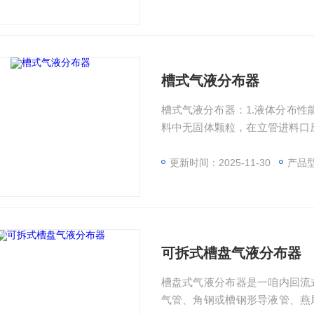
槽式气液分布器
槽式气液分布器：1.液体分布性
料中无固体颗粒，在立管进料口应
高操作弹性的场合，可采用双排
更新时间：2025-11-30
产品
可拆式槽盘气液分布器
槽盘式气液分布器是一咱内回流
气管、角钢或槽钢形导液管、燕