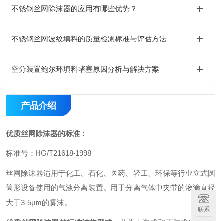
不锈钢丝网除沫器的应用有哪些优势？
不锈钢丝网波纹填料的质量检测标准与评估方法
空分装置鲍尔环填料堵塞原因分析与解决方案
产品介绍
优质丝网除沫器的标准
：
标准号：
HG/T21618-1998
丝网除沫器适用于化工、石化、医药、轻工、环保等行业立式圆
筒形设备使用的气液分离装置。用于分离气体中夹带的液滴直径
大于
3-5
μm
的
雾沫。
联系