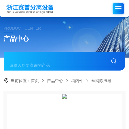
PRODUCT CENTER
产品中心
当前位置：
首页
产品中心
塔内件
丝网除沫器
DN