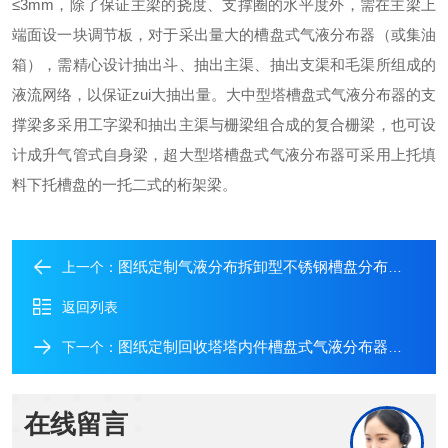
≤3mm，除了保证主梁的挠度、支撑圈的水平度外，需在主梁上
端面设一块调节板，对于采出量大的槽盘式气液分布器（或集油
箱），需精心设计抽出斗、抽出主渠、抽出支渠和毛渠所组成的
液流网络，以保证zui大抽出量。大中型塔槽盘式气液分布器的支
撑梁多采用工字梁和抽出主渠与栅梁组合成的复合栅梁，也可设
计成升气管式自身梁，超大型塔槽盘式气液分布器可采用上托填
料下托槽盘的一托二式的桁架梁。
图纸定制气液分布拆卸型不锈钢槽盘分布器产品
上一个：
返回列表
图纸定制回收塔塔内件槽盘式气液分布器带有液体收集
下一个：
在线留言