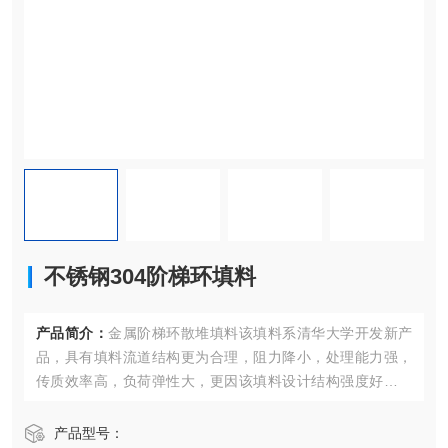
不锈钢304阶梯环填料
产品简介：
金属阶梯环散堆填料该填料系清华大学开发新产
品，具有填料流道结构更为合理，阻力降小，处理能力强，
传质效率高，负荷弹性大，更因该填料设计结构强度好，使
用寿命更长。
产品型号：