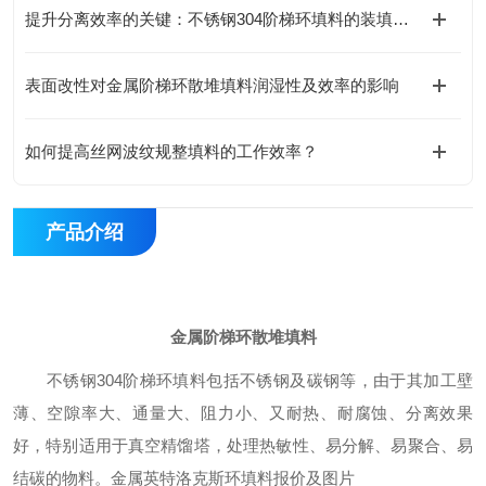
提升分离效率的关键：不锈钢304阶梯环填料的装填工艺指南
表面改性对金属阶梯环散堆填料润湿性及效率的影响
如何提高丝网波纹规整填料的工作效率？
产品介绍
金属阶梯环散堆填料
不锈钢304阶梯环填料包括不锈钢及碳钢等，由于其加工壁
薄、空隙率大、通量大、阻力小、又耐热、耐腐蚀、分离效果
好，特别适用于真空精馏塔，处理热敏性、易分解、易聚合、易
结碳的物料。金属英特洛克斯环填料报价及图片