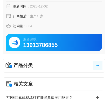
时混合，就会越来越坏。将从上层填料流下液体全部收集并
更新时间：
2025-12-02
混合。另外，它还必须将上升的蒸气均分布到1层填料中去，
而且阻力较小。
厂商性质：
生产厂家
访问量：
634
服务热线
13913786855
产品分类
相关文章
PTFE四氟规整填料有哪些典型应用场景？