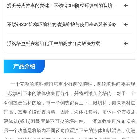
提升分离效率的关键：不锈钢304阶梯环填料的装填工艺指南
不锈钢304阶梯环填料的清洗维护与使用寿命延长策略
​浮阀塔盘板在精细化工中的高效分离解决方案
产品介绍
一个完整的填料精馏塔至少有两段填料，两段填料间要实现
上段填料下来的液体收集再分布，并将料液加入塔内；对于一个
有侧线进出料的塔，每一个侧线都有上下二段填料；如果填料层
过高，需要多段设置填料。因此，液体收集器、液体再分布器及
液体进
(
或出
)
料装置是不可少的塔内件。
液体收集再分布器的
另一个功能是将塔内不同径向位置流下来的液体加以混合，使进