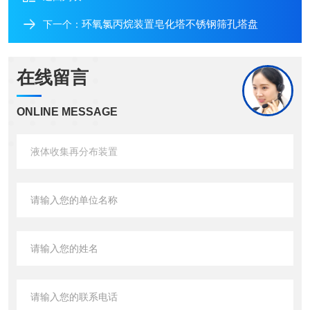
环氧氯丙烷装置皂化塔不锈钢筛孔塔盘
下一个：
在线留言
ONLINE MESSAGE