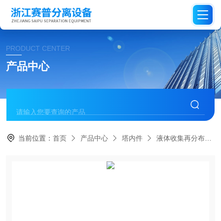
PRODUCT CENTER
产品中心
当前位置：
首页
产品中心
塔内件
液体收集再分布器