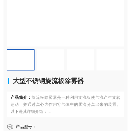
大型不锈钢旋流板除雾器
产品简介：
旋流板除雾器是一种利用旋流板使气流产生旋转
运动，并通过离心力作用将气体中的雾滴分离出来的装置。
以下是其详细介绍：
工作原理
含有雾滴的气体进入旋流板除雾器后，沿着旋流板的导向叶
产品型号：