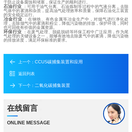
于防止设备腐蚀和堵塞，保证生产的顺利进行。
石油行业
 ：可用于油气分离、石油炼制等过程中的气液分离，去除
气体中的雾滴和杂质，提高油气处理效率和质量，保障石油化工装置
的安全稳定运行。
冶金行业
 ：在钢铁、有色金属等冶金生产中，对烟气进行净化处
理，去除烟气中的雾滴和粉尘，降低污染物的排放，保护环境，同时
也可回收有价值的金属资源。
环保行业
 ：在废气处理、脱硫脱硝等环保工程中广泛应用，作为尾
气处理的关键设备之一，能够有效地去除废气中的雾滴，降低污染物
的排放浓度，满足环保标准的要求。
CCUS碳捕集装置和应用
上一个：
返回列表
二氧化碳捕集装置
下一个：
在线留言
ONLINE MESSAGE