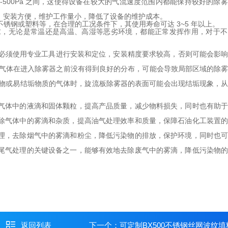
0-500Pa 之间，这使得设备在较大的气流速度范围内都能保持较好的除
，安装方便，维护工作量小，降低了设备的维护成本。
锈钢或塑料等，在合理的工况条件下，其使用寿命可达 3~5 年以上。
求，无论是常温还是高温、高湿等恶劣环境，都能正常发挥作用，对于不
且必须使用专业工具进行安装和定位，安装精度要求较高，否则可能会影
果气体在进入除雾器之前没有得到良好的分布，可能会导致局部区域的除
浮物或易结垢物质的气体时，旋流板除雾器的表面可能会出现结垢现象，
离气体中的液滴和固体颗粒，提高产品质量，减少物料损失，同时也有助
去除气体中的雾滴和杂质，提高油气处理效率和质量，保障石油化工装置
处理，去除烟气中的雾滴和粉尘，降低污染物的排放，保护环境，同时也
为尾气处理的关键设备之一，能够有效地去除废气中的雾滴，降低污染物
返回列表
下一个：
可定制BX500不锈钢丝网波纹填