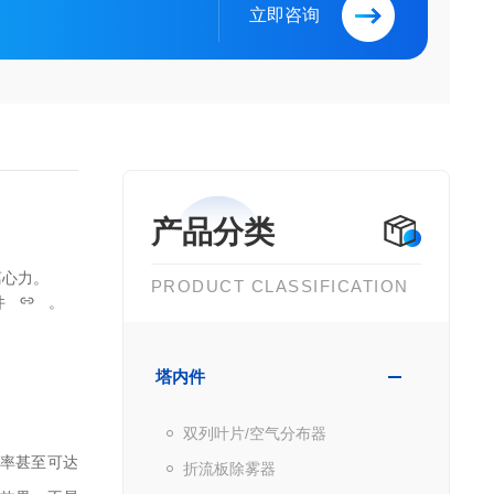
立即咨询
产品分类
离心力。
PRODUCT CLASSIFICATION
件
。
塔内件
双列叶片/空气分布器
率甚至可达 
折流板除雾器