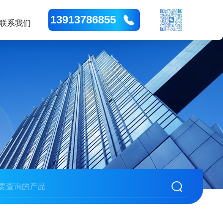
13913786855
联系我们