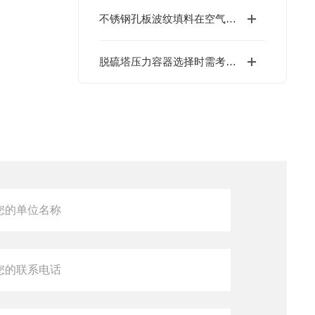
不锈钢孔板波纹填料在空气分离装置中的关键作用
脱硫塔压力容器选择时需考虑哪些因素？