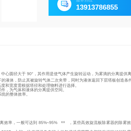
服务热线
13913786855
5°，中心圆径大于 90°，其作用是使气体产生旋转运动，为雾滴的分离提供
下的液体，防止其被旋转气体二次夹带，同时为液体返回下层塔板创造条
高度和宽度需根据塔径和处理物料进行选择。
部件，为气体和液体的分离提供空间。
系统的整体效率。
效率，一般可达到 85%~95%
，某些高效旋流板除雾器的除雾效