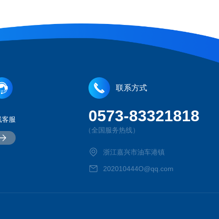
联系方式
0573-83321818
线客服
（全国服务热线）
浙江嘉兴市油车港镇
202010444O@qq.com