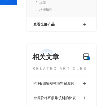
压栅
格栅填料
查看全部产品
相关文章
RELATED ARTICLES
PTFE四氟规整填料耐腐蚀性机理及长期使用稳定性分析
金属阶梯环散堆填料的比表面积与空隙率对传质的影响