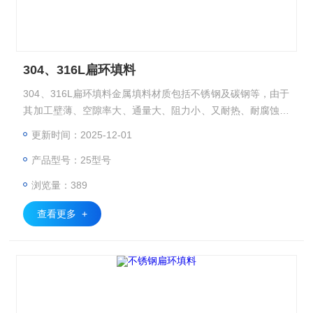
304、316L扁环填料
304、316L扁环填料金属填料材质包括不锈钢及碳钢等，由于
其加工壁薄、空隙率大、通量大、阻力小、又耐热、耐腐蚀、
分离效果好，特别适用于真空精馏塔，处理热敏性、易分解、
更新时间：2025-12-01
易聚合、易结碳的物料。
产品型号：25型号
浏览量：389
查看更多 +