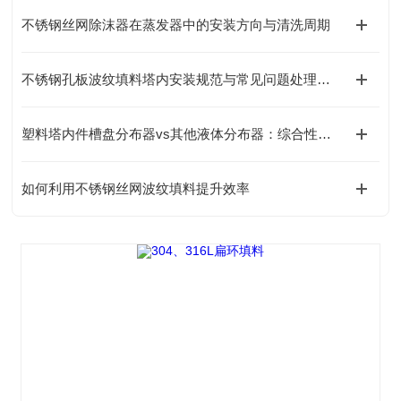
不锈钢丝网除沫器在蒸发器中的安装方向与清洗周期
不锈钢孔板波纹填料塔内安装规范与常见问题处理指南
塑料塔内件槽盘分布器vs其他液体分布器：综合性能对比分析
如何利用不锈钢丝网波纹填料提升效率