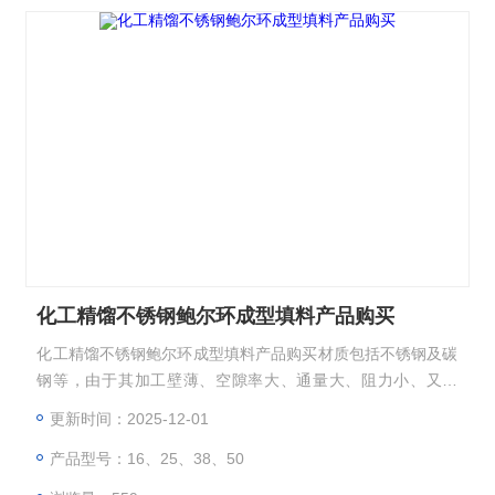
化工精馏不锈钢鲍尔环成型填料产品购买
化工精馏不锈钢鲍尔环成型填料产品购买材质包括不锈钢及碳
钢等，由于其加工壁薄、空隙率大、通量大、阻力小、又耐
热、耐腐蚀、分离效果好，特别适用于真空精馏塔，处理热敏
更新时间：2025-12-01
性、易分解、易聚合、易结碳的物料。
产品型号：16、25、38、50