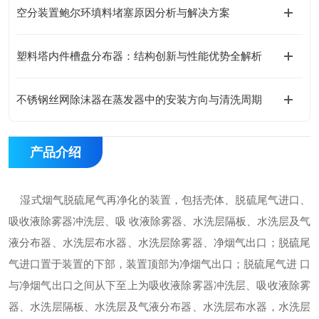
空分装置鲍尔环填料堵塞原因分析与解决方案
塑料塔内件槽盘分布器：结构创新与性能优势全解析
不锈钢丝网除沫器在蒸发器中的安装方向与清洗周期
产品介绍
湿式烟气脱硫尾气再净化的装置，包括壳体、脱硫尾气进口、
吸收液除雾器冲洗层、吸 收液除雾器、水洗层隔板、水洗层及气
液分布器、水洗层布水器、水洗层除雾器、净烟气出口；脱硫尾
气进口置于装置的下部，装置顶部为净烟气出口；脱硫尾气进 口
与净烟气出口之间从下至上为吸收液除雾器冲洗层、吸收液除雾
器、水洗层隔板、水洗层及气液分布器、水洗层布水器，水洗层