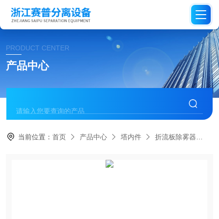
PRODUCT CENTER
产品中心
当前位置：
首页
产品中心
塔内件
折流板除雾器
折