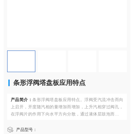
条形浮阀塔盘板应用特点
产品简介：
条形浮阀塔盘板应用特点。浮阀受汽流冲击而向
上启开，开度随汽相的量增加而增加，上升汽相穿过阀孔，
在浮阀片的作用下向水平方向分散，通过液体层鼓泡而出，
使汽液两相充分接触，达到理想的传热传质效果
产品型号：