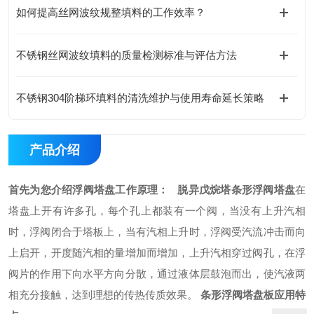
如何提高丝网波纹规整填料的工作效率？
不锈钢丝网波纹填料的质量检测标准与评估方法
不锈钢304阶梯环填料的清洗维护与使用寿命延长策略
产品介绍
首先为您介绍浮阀塔盘工作原理：
脱异戊烷塔条形浮阀塔盘
在
塔盘上开有许多孔，每个孔上都装有一个阀，当没有上升汽相
时，浮阀闭合于塔板上，当有汽相上升时，浮阀受汽流冲击而向
上启开，开度随汽相的量增加而增加，上升汽相穿过阀孔，在浮
阀片的作用下向水平方向分散，通过液体层鼓泡而出，使汽液两
相充分接触，达到理想的传热传质效果。
条形浮阀塔盘板应用特