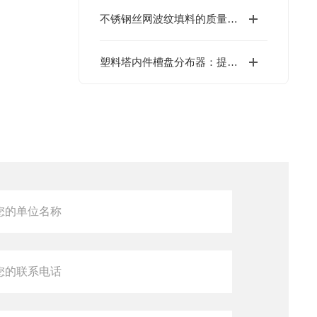
不锈钢丝网波纹填料的质量检测标准与评估方法
塑料塔内件槽盘分布器：提升塔设备效率的核心组件