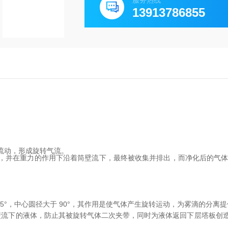
服务热线
13913786855
流动，形成旋转气流。
，并在重力的作用下沿着筒壁流下，最终被收集并排出，而净化后的气
 25°，中心圆径大于 90°，其作用是使气体产生旋转运动，为雾滴的分离
壁流下的液体，防止其被旋转气体二次夹带，同时为液体返回下层塔板创