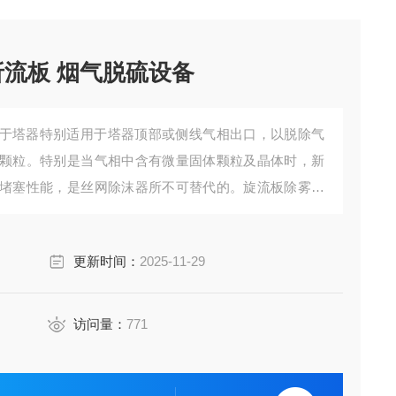
折流板 烟气脱硫设备
于塔器特别适用于塔器顶部或侧线气相出口，以脱除气
颗粒。特别是当气相中含有微量固体颗粒及晶体时，新
堵塞性能，是丝网除沫器所不可替代的。旋流板除雾器
更新时间：
2025-11-29
访问量：
771