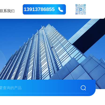
13913786855
联系我们