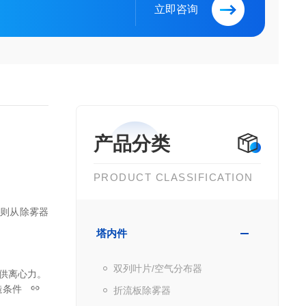
立即咨询
产品分类
PRODUCT CLASSIFICATION
体则从除雾器
塔内件
双列叶片/空气分布器
提供离心力。
造条件
折流板除雾器