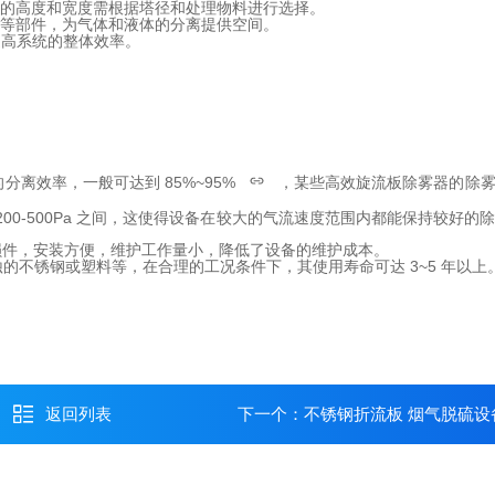
环的高度和宽度需根据塔径和处理物料进行选择。
板等部件，为气体和液体的分离提供空间。
提高系统的整体效率。
离效率，一般可达到 85%~95%
，某些高效旋流板除雾器的除
00-500Pa 之间，这使得设备在较大的气流速度范围内都能保持较好的
损件，安装方便，维护工作量小，降低了设备的维护成本。
的不锈钢或塑料等，在合理的工况条件下，其使用寿命可达 3~5 年以上
返回列表
下一个：
不锈钢折流板 烟气脱硫设