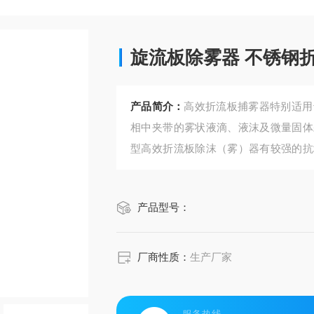
旋流板除雾器 不锈钢
产品简介：
高效折流板捕雾器特别适用
相中夹带的雾状液滴、液沫及微量固体
型高效折流板除沫（雾）器有较强的抗
不锈钢折流板
产品型号：
厂商性质：
生产厂家