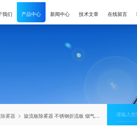
于我们
产品中心
新闻中心
技术文章
在线留言
板除雾器
旋流板除雾器 不锈钢折流板 烟气脱硫设备