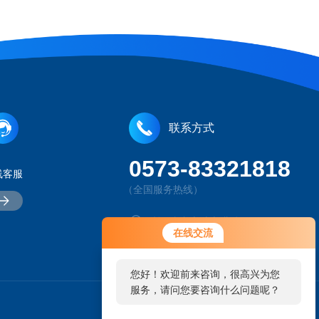
联系方式
0573-83321818
线客服
（全国服务热线）
浙江嘉兴市油车港镇
您好！欢迎前来咨询，很高兴为您
在线交流
服务，请问您要咨询什么问题呢？
202010444O@qq.com
您好，看您停留很久了，是否找到
了需求产品，您可以直接在线与我
联系！