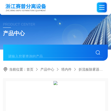
PRODUCT CENTER
产品中心
当前位置：
首页
产品中心
塔内件
折流板除雾器
不