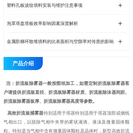
塑料孔板波纹填料安装与维护注意事项
泡罩塔盘塔板效率影响因素深度解析
金属阶梯环散堆填料的比表面积与空隙率对传质的影响
产品介绍
注：折流板除雾器一般按图纸加工，如需定制折流板除雾器客
户请提供折流板直径、折流板除雾器材质、折流板除沫器间距、
折流板除雾器板厚、折流板除雾器高度等参数。
高效折流板捕雾器
特别适用于塔器特别适用于塔器顶部或侧线
气相出口，以脱除气相中夹带的雾状液滴、液沫及微量固体颗
粒。特别是当气相中含有微量固体颗粒及晶体时，新型高效折流